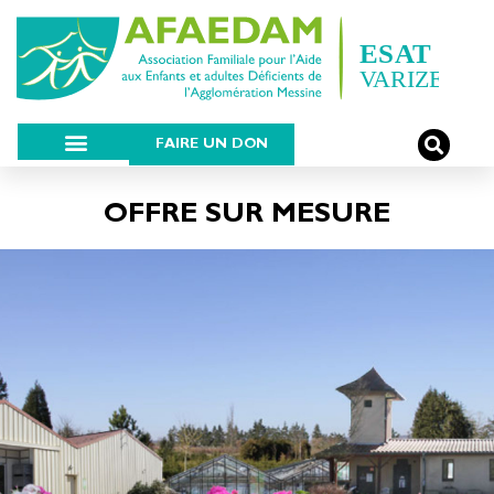
FAIRE UN DON
OFFRE SUR MESURE