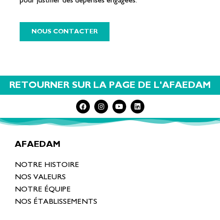
pour justifier des dépenses engagées.
NOUS CONTACTER
RETOURNER SUR LA PAGE DE L'AFAEDAM
AFAEDAM
NOTRE HISTOIRE
NOS VALEURS
NOTRE ÉQUIPE
NOS ÉTABLISSEMENTS