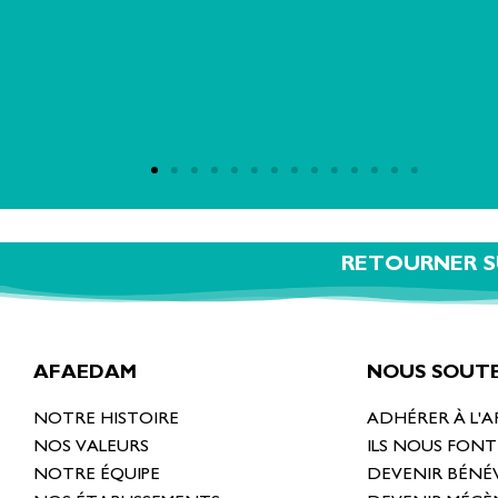
RETOURNER S
AFAEDAM
NOUS SOUTE
NOTRE HISTOIRE
ADHÉRER À L'
NOS VALEURS
ILS NOUS FON
NOTRE ÉQUIPE
DEVENIR BÉNÉ