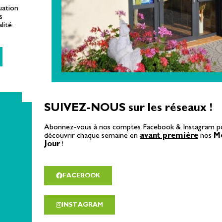
uation
s
lité.
SUIVEZ-NOUS sur les réseaux !
Abonnez-vous à nos comptes Facebook & Instagram p
découvrir chaque semaine en
avant première
nos
M
Jour
!
FACEBOOK
INSTAGRAM